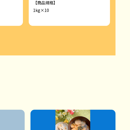
【商品規格】
【商
1kg×10
1kg