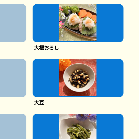
大根おろし
大豆