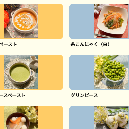
ペースト
糸こんにゃく（白）
ースペースト
グリンピース