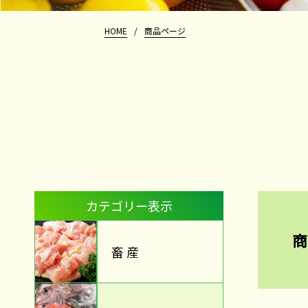
HOME
/
商品ページ
カテゴリー表示
商
畜 産