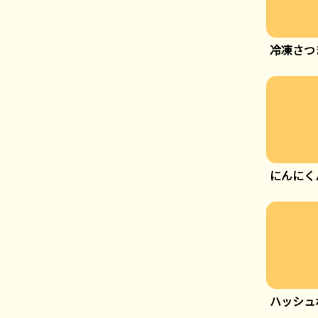
冷凍さつ
にんにく
ハッシュ