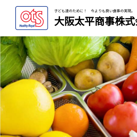
子ども達のために！
今よりも良い食事の実現。
大阪太平商事株式