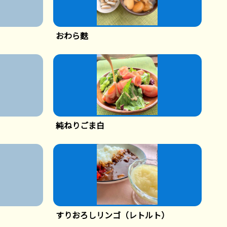
おわら麩
純ねりごま白
すりおろしリンゴ（レトルト）