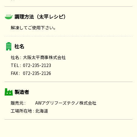
調理方法（太平レシピ）
解凍してご使用下さい。
社名
社名 :
大阪太平商事株式会社
TEL :
072-235-2123
FAX :
072-235-2126
製造者
販売元 :
AWアグリフーズテクノ株式会社
工場所在地 :
北海道