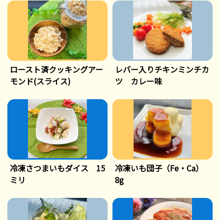
ロースト済クッキングアー
レバー入りチキンミンチカ
モンド(スライス)
ツ カレー味
冷凍さつまいもダイス 15
冷凍いも団子（Fe・Ca）
ミリ
8g