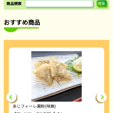
商品検索
おすすめ商品
あじフィーレ澱粉(味無)