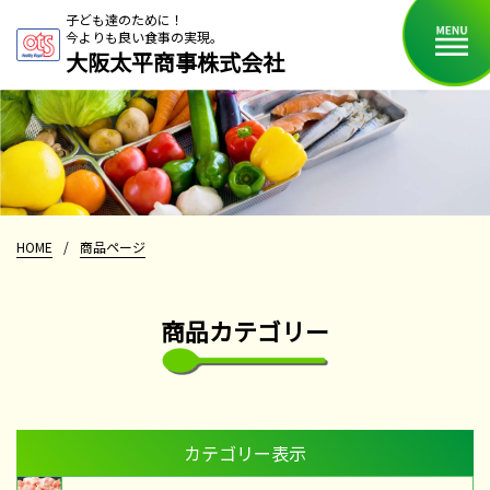
子ども達のために！
今よりも良い食事の実現。
大阪太平商事株式会社
HOME
/
商品ページ
商品カテゴリー
カテゴリー表示