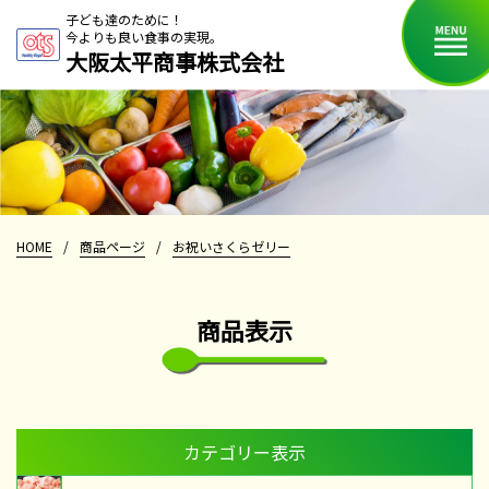
子ども達のために！
今よりも良い食事の実現。
大阪太平商事株式会社
HOME
/
商品ページ
/
お祝いさくらゼリー
商品表示
カテゴリー表示