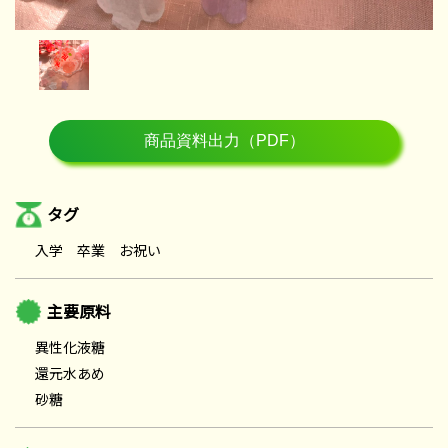
タグ
入学 卒業 お祝い
主要原料
異性化液糖
還元水あめ
砂糖