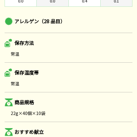
0.0
0.0
0.4
0.1
アレルゲン（28 品目）
保存方法
常温
保存温度帯
常温
商品規格
22g×40個×10袋
おすすめ献立