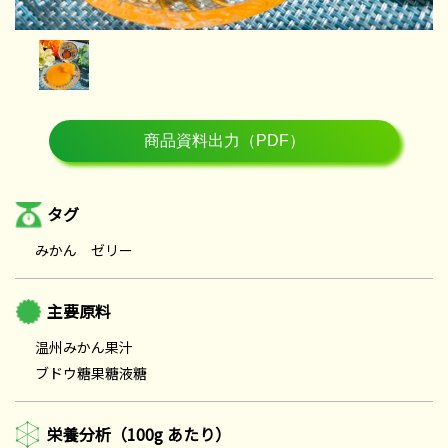
タグ
みかん ゼリー
主要原料
温州みかん果汁
ブドウ糖果糖液糖
栄養分析（100g あたり）