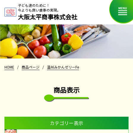
子ども達のために！
今よりも良い食事の実現。
大阪太平商事株式会社
HOME
/
商品ページ
/
温州みかんゼリーFe
商品表示
カテゴリー表示