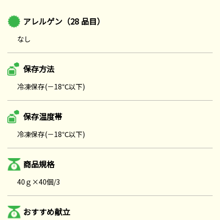
アレルゲン（28 品目）
なし
保存方法
冷凍保存(－18℃以下)
保存温度帯
冷凍保存(－18℃以下)
商品規格
40ｇ×40個/3
おすすめ献立