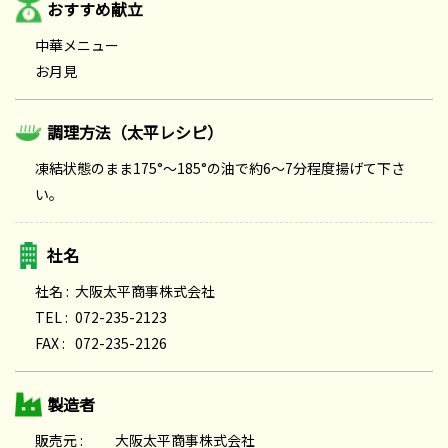
おすすめ献立
中華メニュー
お月見
調理方法（太平レシピ）
凍結状態のまま175°～185°の油で約6～7分程度揚げて下さ
い。
社名
社名 :
大阪太平商事株式会社
TEL :
072-235-2123
FAX :
072-235-2126
製造者
販売元 :
大阪太平商事株式会社