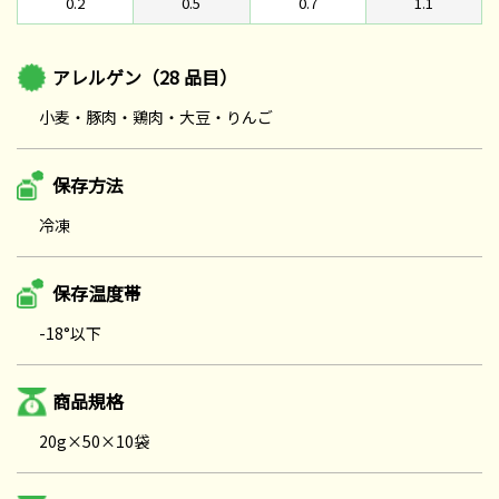
0.2
0.5
0.7
1.1
アレルゲン（28 品目）
小麦・豚肉・鶏肉・大豆・りんご
保存方法
冷凍
保存温度帯
-18°以下
商品規格
20g×50×10袋