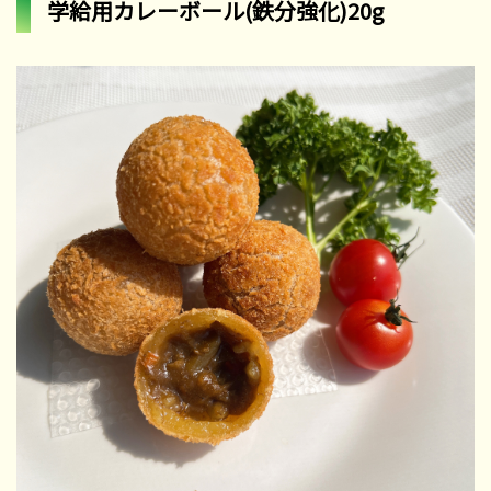
学給用カレーボール(鉄分強化)20g