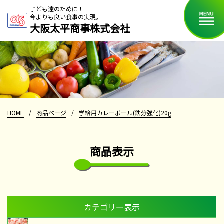
子ども達のために！
今よりも良い食事の実現。
大阪太平商事株式会社
HOME
/
商品ページ
/
学給用カレーボール(鉄分強化)20g
商品表示
カテゴリー表示