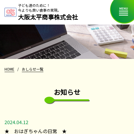
子ども達のために！
今よりも良い食事の実現。
大阪太平商事株式会社
HOME
/
おしらせ一覧
お知らせ
2024.04.12
★ おはぎちゃんの日常 ★