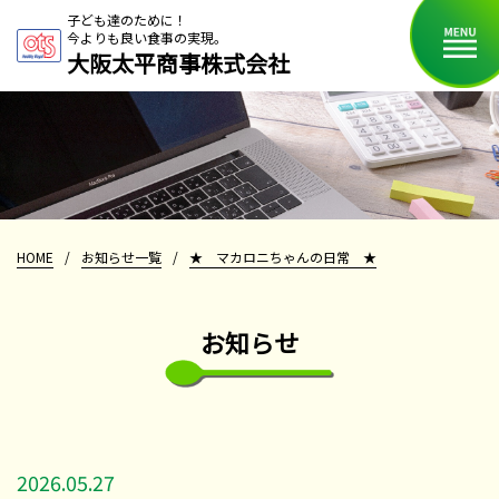
子ども達のために！
今よりも良い食事の実現。
大阪太平商事株式会社
HOME
/
お知らせ一覧
/
★ マカロニちゃんの日常 ★
お知らせ
2026.05.27