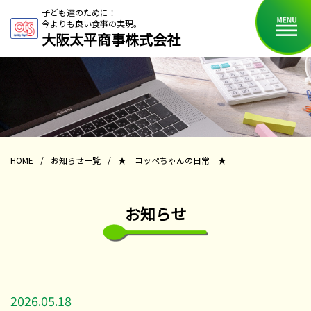
子ども達のために！
今よりも良い食事の実現。
大阪太平商事株式会社
HOME
/
お知らせ一覧
/
★ コッぺちゃんの日常 ★
お知らせ
2026.05.18