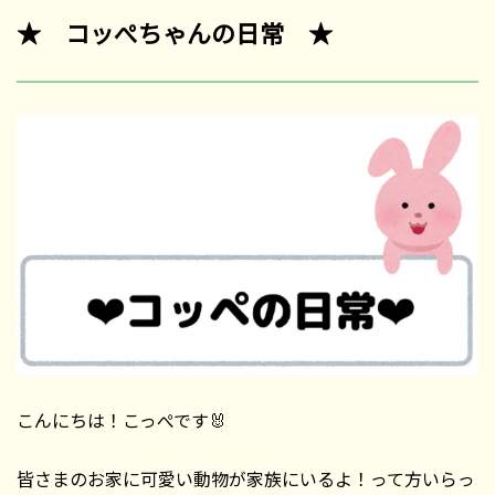
★ コッぺちゃんの日常 ★
こんにちは！こっぺです🐰
皆さまのお家に可愛い動物が家族にいるよ！って方いらっ