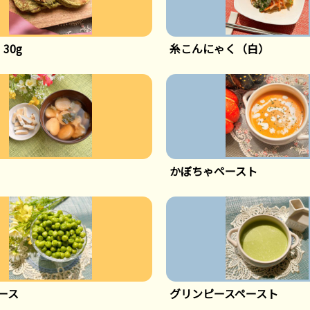
30g
糸こんにゃく（白）
かぼちゃペースト
ース
グリンピースペースト