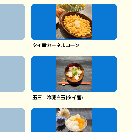
タイ産カーネルコーン
玉三 冷凍白玉(タイ産)