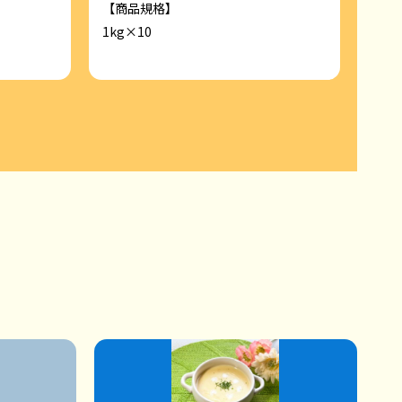
【商品規格】
【商
1kg×10
1kg