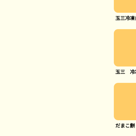
玉三冷凍
玉三 冷
だまこ餅