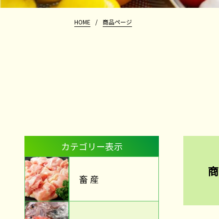
HOME
/
商品ページ
カテゴリー表示
商
畜 産