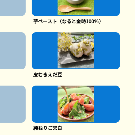
芋ペースト（なると金時100％）
皮むきえだ豆
純ねりごま白