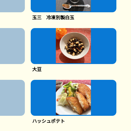
玉三 冷凍別製白玉
大豆
ハッシュポテト