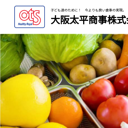
子ども達のために！
今よりも良い食事の実現。
大阪太平商事株式